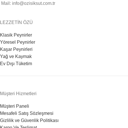
Mail: info@ozisiksut.com.tr
LEZZETİN ÖZÜ
Klasik Peynirler
Yöresel Peynirler
Kaşar Peynirleri
Yağ ve Kaymak
Ev Dışı Tüketim
heng36t.co
Müşteri Hizmetleri
Müşteri Paneli
Mesafeli Satış Sözleşmesi
Gizlilik ve Güvenlik Politikası
Kargo Ve Teslimat