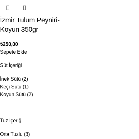
İzmir Tulum Peyniri-
Koyun 350gr
₺
250,00
Sepete Ekle
Süt İçeriği
İnek Sütü
(2)
Keçi Sütü
(1)
Koyun Sütü
(2)
Tuz İçeriği
Orta Tuzlu
(3)