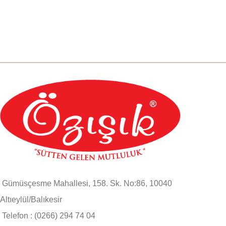
Gümüsçesme Mahallesi, 158. Sk. No:86, 10040
Altıeylül/Balıkesir
Telefon : (0266) 294 74 04