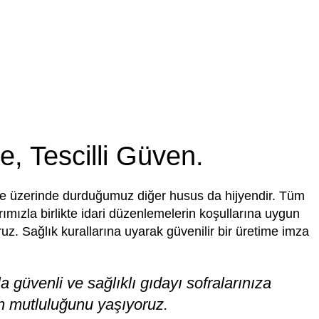
ite, Tescilli Güven.
ikle üzerinde durduğumuz diğer husus da hijyendir. Tüm
arımızla birlikte idari düzenlemelerin koşullarına uygun
ruz. Sağlık kurallarına uyarak güvenilir bir üretime imza
la güvenli ve sağlıklı gıdayı sofralarınıza
 mutluluğunu yaşıyoruz.