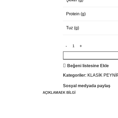
Protein (g)
Tuz (g)
Beğeni listesine Ekle
Kategoriler:
KLASİK PEYNİ
Sosyal medyada paylaş
AÇIKLAMA
EK BILGI