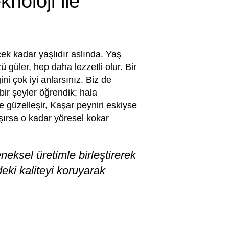
noloji ile
ek kadar yaşlıdır aslında. Yaş
güler, hep daha lezzetli olur. Bir
ini çok iyi anlarsınız. Biz de
 bir şeyler öğrendik; hala
e güzelleşir, Kaşar peyniri eskiyse
şırsa o kadar yöresel kokar
neksel üretimle birleştirerek
deki kaliteyi koruyarak