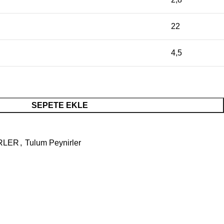
22
4,5
SEPETE EKLE
RLER
,
Tulum Peynirler