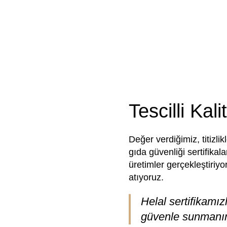
Tescilli Kal
Değer verdiğimiz, titizl
gıda güvenliği sertifikal
üretimler gerçekleştiriyo
atıyoruz.
Helal sertifikamız
güvenle sunmanın