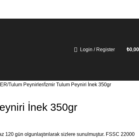
Login / Register
₺
0,00
LER
Tulum Peynirler
İzmir Tulum Peyniri İnek 350gr
eyniri İnek 350gr
 az 120 gün olgunlaştırılarak sizlere sunulmuştur. FSSC 22000