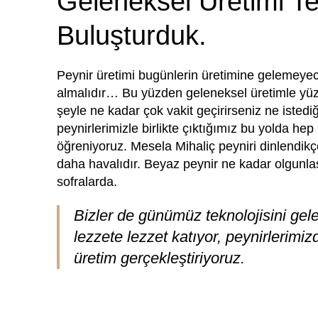
Geleneksel Üretimi Tek
Buluşturduk.
Peynir üretimi bugünlerin üretimine gelemeyec
almalıdır… Bu yüzden geleneksel üretimle yüzü 
şeyle ne kadar çok vakit geçirirseniz ne istediğ
peynirlerimizle birlikte çıktığımız bu yolda hep
öğreniyoruz. Mesela Mihaliç peyniri dinlendikç
daha havalıdır. Beyaz peynir ne kadar olgunla
sofralarda.
Bizler de günümüz teknolojisini gele
lezzete lezzet katıyor, peynirlerimiz
üretim gerçekleştiriyoruz.