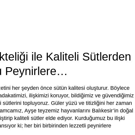
ikteliği ile Kaliteli Sütlerden
u Peynirlere…
zzetini her şeyden önce sütün kalitesi oluşturur. Böylece
sadakatimizi, ilişkimizi koruyor, bildiğimiz ve güvendiğimiz
eli sütlerini topluyoruz. Güler yüzü ve titizliğini her zaman
mcamız, Ayşe teyzemiz hayvanlarını Balıkesir’in doğal
tirip kaliteli sütler elde ediyor. Kurduğumuz bu ilişki
nsıyor ki; her biri birbirinden lezzetli peynirlere