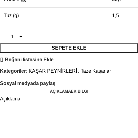
Tuz (g)
1,5
SEPETE EKLE
Beğeni listesine Ekle
Kategoriler:
KAŞAR PEYNİRLERİ
,
Taze Kaşarlar
Sosyal medyada paylaş
AÇIKLAMA
EK BILGI
Açıklama