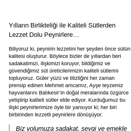
Yılların Birlikteliği ile Kaliteli Sütlerden
Lezzet Dolu Peynirlere…
Biliyoruz ki, peynirin lezzetini her şeyden önce sütün
kalitesi oluşturur. Böylece bizler de yıllardan beri
sadakatimizi, ilişkimizi koruyor, bildiğimiz ve
güvendiğimiz süt üreticilerimizin kaliteli sütlerini
topluyoruz. Güler yüzü ve titizliğini her zaman
prensip edinen Mehmet amcamız, Ayşe teyzemiz
hayvanlarını Balıkesir’in doğal meralarında özgürce
yetiştirip kaliteli sütler elde ediyor. Kurduğumuz bu
ilişki peynirlerimize öyle bir yansıyor ki; her biri
birbirinden lezzetli peynirlere dönüşüyor.
Biz yolumuza sadakat, sevgi ve emekle