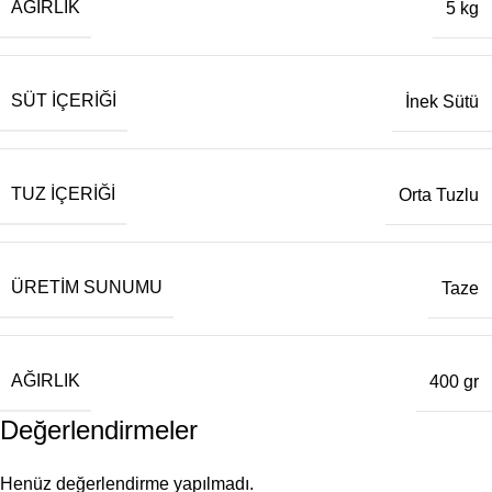
AĞIRLIK
5 kg
SÜT İÇERIĞI
İnek Sütü
TUZ İÇERIĞI
Orta Tuzlu
ÜRETIM SUNUMU
Taze
AĞIRLIK
400 gr
Değerlendirmeler
Henüz değerlendirme yapılmadı.