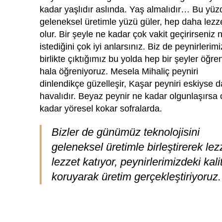
kadar yaşlıdır aslında. Yaş almalıdır… Bu yü
geleneksel üretimle yüzü güler, hep daha lezze
olur. Bir şeyle ne kadar çok vakit geçirirseniz 
istediğini çok iyi anlarsınız. Biz de peynirlerimi
birlikte çıktığımız bu yolda hep bir şeyler öğre
hala öğreniyoruz. Mesela Mihaliç peyniri
dinlendikçe güzelleşir, Kaşar peyniri eskiyse 
havalıdır. Beyaz peynir ne kadar olgunlaşırsa 
kadar yöresel kokar sofralarda.
Bizler de günümüz teknolojisini
geleneksel üretimle birleştirerek lez
lezzet katıyor, peynirlerimizdeki kali
koruyarak üretim gerçekleştiriyoruz.