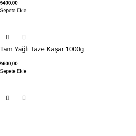
₺
400,00
Sepete Ekle
Tam Yağlı Taze Kaşar 1000g
₺
600,00
Sepete Ekle
Tam Yağlı Taze Tost Peyniri 1000gr
₺
450,00
Sepete Ekle