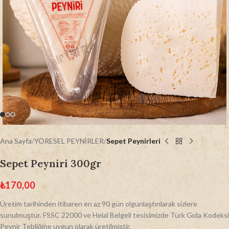
Ana Sayfa
YÖRESEL PEYNİRLER
Sepet Peynirleri
Sepet Peyniri 300gr
₺
170,00
Üretim tarihinden itibaren en az 90 gün olgunlaştırılarak sizlere
sunulmuştur. FSSC 22000 ve Helal Belgeli tesisimizde Türk Gıda Kodeksi
Peynir Tebliğine uygun olarak üretilmiştir.