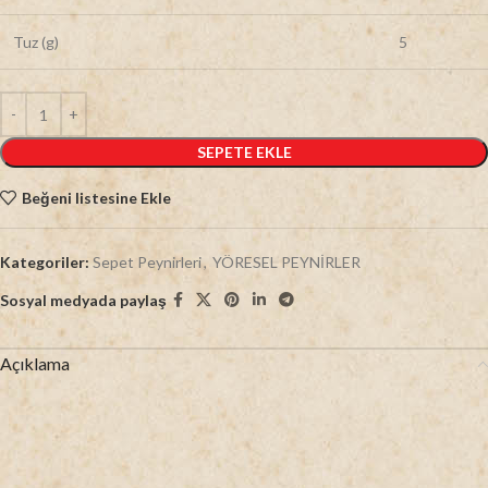
Tuz (g)
5
SEPETE EKLE
Beğeni listesine Ekle
Kategoriler:
Sepet Peynirleri
,
YÖRESEL PEYNİRLER
Sosyal medyada paylaş
Açıklama