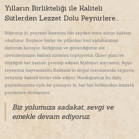
Yılların Birlikteliği ile Kaliteli
Sütlerden Lezzet Dolu Peynirlere…
Biliyoruz ki, peynirin lezzetini her şeyden önce sütün kalitesi
oluşturur. Böylece bizler de yıllardan beri sadakatimizi,
ilişkimizi koruyor, bildiğimiz ve güvendiğimiz süt
üreticilerimizin kaliteli sütlerini topluyoruz. Güler yüzü ve
titizliğini her zaman prensip edinen Mehmet amcamız, Ayşe
teyzemiz hayvanlarını Balıkesir’in doğal meralarında özgürce
yetiştirip kaliteli sütler elde ediyor. Kurduğumuz bu ilişki
peynirlerimize öyle bir yansıyor ki; her biri birbirinden lezzetli
peynirlere dönüşüyor.
Biz yolumuza sadakat, sevgi ve
emekle devam ediyoruz.