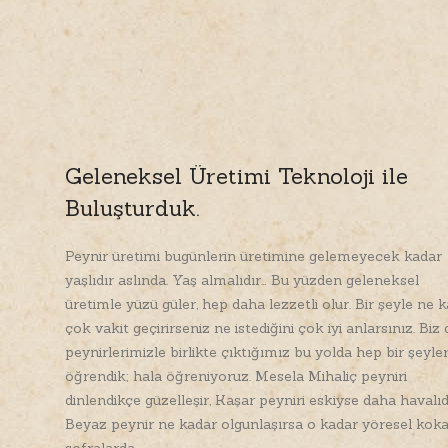
Geleneksel Üretimi Teknoloji ile
Buluşturduk.
Peynir üretimi bugünlerin üretimine gelemeyecek kadar
yaşlıdır aslında. Yaş almalıdır… Bu yüzden geleneksel
üretimle yüzü güler, hep daha lezzetli olur. Bir şeyle ne 
çok vakit geçirirseniz ne istediğini çok iyi anlarsınız. Biz 
peynirlerimizle birlikte çıktığımız bu yolda hep bir şeyle
öğrendik; hala öğreniyoruz. Mesela Mihaliç peyniri
dinlendikçe güzelleşir, Kaşar peyniri eskiyse daha havalıd
Beyaz peynir ne kadar olgunlaşırsa o kadar yöresel kok