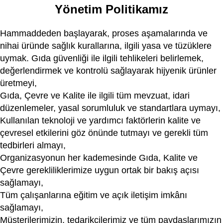
Yönetim Politikamız
Hammaddeden başlayarak, proses aşamalarında ve
nihai üründe sağlık kurallarına, ilgili yasa ve tüzüklere
uymak. Gıda güvenliği ile ilgili tehlikeleri belirlemek,
değerlendirmek ve kontrolü sağlayarak hijyenik ürünler
üretmeyi,
Gıda, Çevre ve Kalite ile ilgili tüm mevzuat, idari
düzenlemeler, yasal sorumluluk ve standartlara uymayı,
Kullanılan teknoloji ve yardımcı faktörlerin kalite ve
çevresel etkilerini göz önünde tutmayı ve gerekli tüm
tedbirleri almayı,
Organizasyonun her kademesinde Gıda, Kalite ve
Çevre gerekliliklerimize uygun ortak bir bakış açısı
sağlamayı,
Tüm çalışanlarına eğitim ve açık iletişim imkânı
sağlamayı,
Müşterilerimizin, tedarikçilerimiz ve tüm paydaşlarımızın