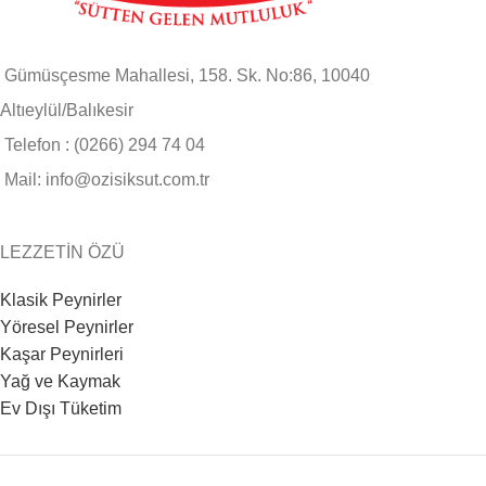
Gümüsçesme Mahallesi, 158. Sk. No:86, 10040
Altıeylül/Balıkesir
Telefon : (0266) 294 74 04
Mail: info@ozisiksut.com.tr
LEZZETİN ÖZÜ
Klasik Peynirler
Yöresel Peynirler
Kaşar Peynirleri
Yağ ve Kaymak
Ev Dışı Tüketim