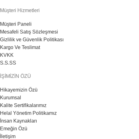
heng36t.co
Müşteri Hizmetleri
Müşteri Paneli
Mesafeli Satış Sözleşmesi
Gizlilik ve Güvenlik Politikası
Kargo Ve Teslimat
KVKK
S.S.SS
İŞİMİZİN ÖZÜ
Hikayemizin Özü
Kurumsal
Kalite Sertifikalarımız
Helal Yönetim Politikamız
İnsan Kaynakları
Emeğin Özü
İletişim